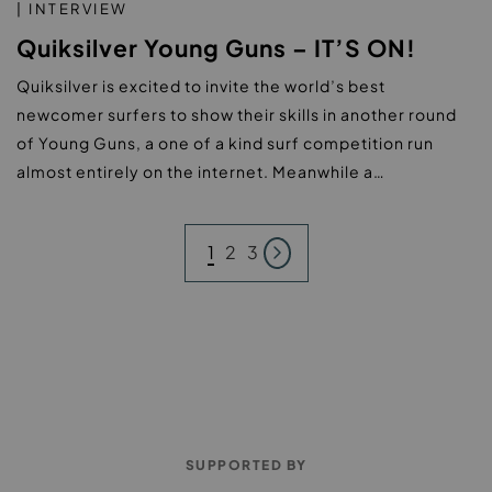
| INTERVIEW
Quiksilver Young Guns – IT’S ON!
Quiksilver is excited to invite the world’s best
newcomer surfers to show their skills in another round
of Young Guns, a one of a kind surf competition run
almost entirely on the internet. Meanwhile a…
1
2
3
SUPPORTED BY