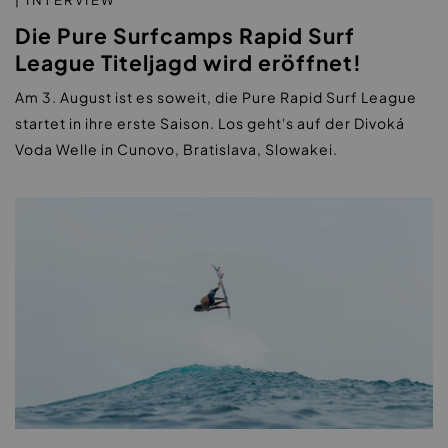
| INTERVIEW
Die Pure Surfcamps Rapid Surf
League Titeljagd wird eröffnet!
Am 3. August ist es soweit, die Pure Rapid Surf League
startet in ihre erste Saison. Los geht's auf der Divoká
Voda Welle in Cunovo, Bratislava, Slowakei.