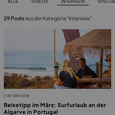
ALLE
VIDEOS
INTERVIEW
SPECIA
29 Posts
aus der Kategorie "Interview"
| INTERVIEW
Reisetipp im März: Surfurlaub an der
Algarve in Portugal