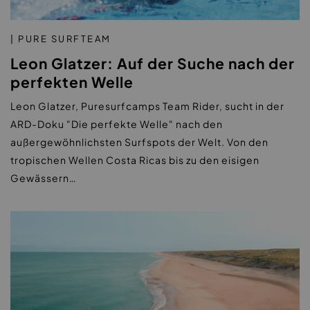
| PURE SURFTEAM
Leon Glatzer: Auf der Suche nach der
perfekten Welle
Leon Glatzer, Puresurfcamps Team Rider, sucht in der
ARD-Doku "Die perfekte Welle" nach den
außergewöhnlichsten Surfspots der Welt. Von den
tropischen Wellen Costa Ricas bis zu den eisigen
Gewässern…