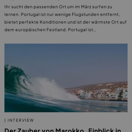
Ihr sucht den passenden Ort um im März surfen zu
lernen. Portugal ist nur wenige Flugstunden entfernt,
bietet perfekte Konditionen und ist der wärmste Ort auf
dem europäischen Festland. Portugal ist…
| INTERVIEW
Der Zauber von Marokko, Einblick in