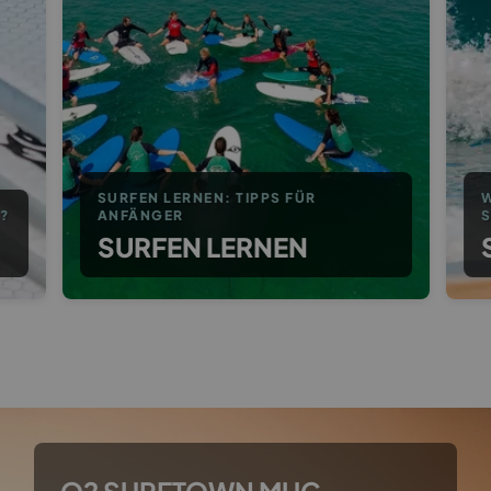
SURFEN LERNEN: TIPPS FÜR
W
?
ANFÄNGER
SURFEN LERNEN