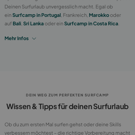
Deinen Surfurlaub unvergesslich macht. Egal ob
ein
Surfcamp in Portugal
, Frankreich,
Marokko
oder
auf
Bali
,
Sri Lanka
oder ein
Surfcamp in Costa Rica
.
Mehr Infos
DEIN WEG ZUM PERFEKTEN SURFCAMP
Wissen & Tipps für deinen Surfurlaub
Ob du zum ersten Mal surfen gehst oder deine Skills
verbessern möchtest – die richtige Vorbereitung macht