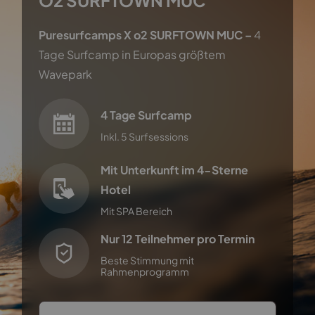
O2 SURFTOWN MUC
Puresurfcamps X o2 SURFTOWN MUC –
4
Tage Surfcamp in Europas größtem
Wavepark
4 Tage Surfcamp
Inkl. 5 Surfsessions
Mit Unterkunft im 4-Sterne
Hotel
Mit SPA Bereich
Nur 12 Teilnehmer pro Termin
Beste Stimmung mit
Rahmenprogramm