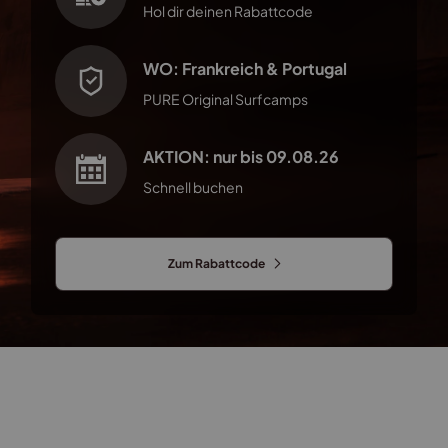
Hol dir deinen Rabattcode
WO: Frankreich & Portugal
PURE Original Surfcamps
AKTION: nur bis 09.08.26
Schnell buchen
Zum Rabattcode