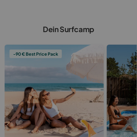
Dein Surfcamp
-90 € Best Price Pack