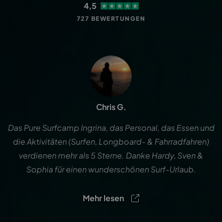
4,5
727 BEWERTUNGEN
Chris G.
Das Pure Surfcamp Ingrina, das Personal, das Essen und
die Aktivitäten (Surfen, Longboard- & Fahrradfahren)
verdienen mehr als 5 Sterne. Danke Hardy, Sven &
Sophia für einen wunderschönen Surf-Urlaub.
Mehr lesen