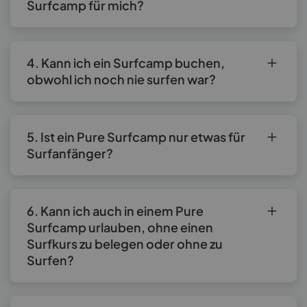
Surfcamp für mich?
4. Kann ich ein Surfcamp buchen,
obwohl ich noch nie surfen war?
5. Ist ein Pure Surfcamp nur etwas für
Surfanfänger?
6. Kann ich auch in einem Pure
Surfcamp urlauben, ohne einen
Surfkurs zu belegen oder ohne zu
Surfen?