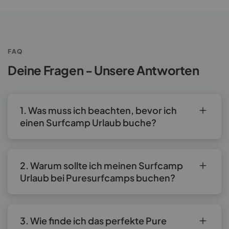
FAQ
Deine Fragen - Unsere Antworten
1. Was muss ich beachten, bevor ich
einen Surfcamp Urlaub buche?
2. Warum sollte ich meinen Surfcamp
Urlaub bei Puresurfcamps buchen?
3. Wie finde ich das perfekte Pure