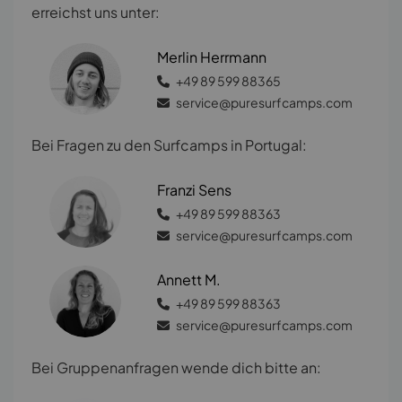
erreichst uns unter:
Merlin Herrmann
+49 89 599 88365
service@puresurfcamps.com
Bei Fragen zu den Surfcamps in Portugal:
Franzi Sens
+49 89 599 88363
service@puresurfcamps.com
Annett M.
+49 89 599 88363
service@puresurfcamps.com
Bei Gruppenanfragen wende dich bitte an: