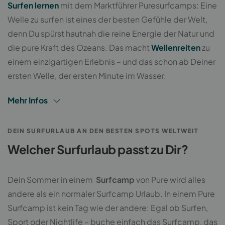
Surfen lernen
mit dem Marktführer Puresurfcamps: Eine
Welle zu surfen ist eines der besten Gefühle der Welt,
denn Du spürst hautnah die reine Energie der Natur und
die pure Kraft des Ozeans. Das macht
Wellenreiten
zu
einem einzigartigen Erlebnis – und das schon ab Deiner
ersten Welle, der ersten Minute im Wasser.
Mehr Infos
DEIN SURFURLAUB AN DEN BESTEN SPOTS WELTWEIT
Welcher Surfurlaub passt zu Dir?
Dein Sommer in einem
Surfcamp
von Pure wird alles
andere als ein normaler Surfcamp Urlaub. In einem Pure
Surfcamp ist kein Tag wie der andere: Egal ob Surfen,
Sport oder Nightlife – buche einfach das Surfcamp, das