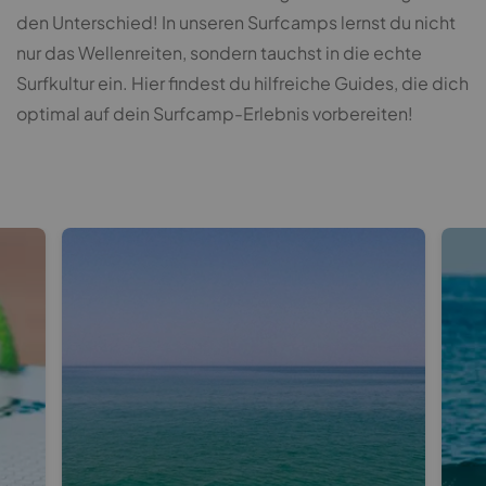
den Unterschied! In unseren Surfcamps lernst du nicht
nur das Wellenreiten, sondern tauchst in die echte
Surfkultur ein. Hier findest du hilfreiche Guides, die dich
optimal auf dein Surfcamp-Erlebnis vorbereiten!