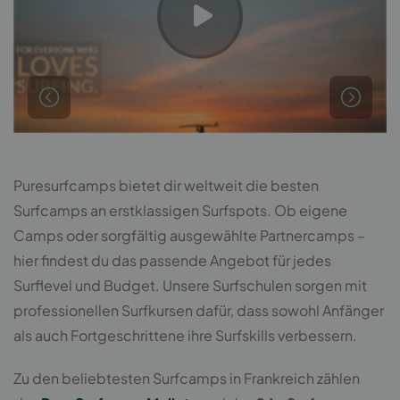
Puresurfcamps bietet dir weltweit die besten
Surfcamps an erstklassigen Surfspots. Ob eigene
Camps oder sorgfältig ausgewählte Partnercamps –
hier findest du das passende Angebot für jedes
Surflevel und Budget. Unsere Surfschulen sorgen mit
professionellen Surfkursen dafür, dass sowohl Anfänger
als auch Fortgeschrittene ihre Surfskills verbessern.
Zu den beliebtesten Surfcamps in Frankreich zählen