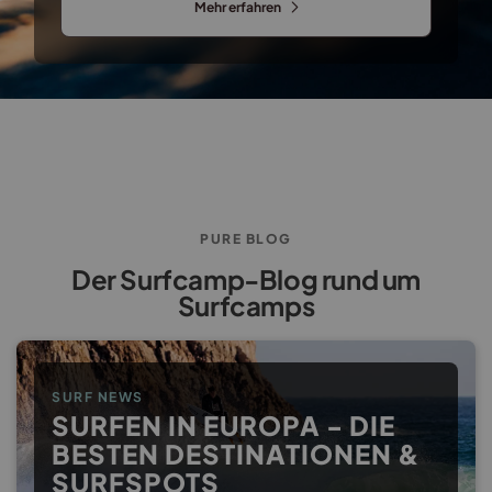
Mehr erfahren
PURE BLOG
Der Surfcamp-Blog rund um
Surfcamps
SURF NEWS
SURFEN IN EUROPA - DIE
BESTEN DESTINATIONEN &
SURFSPOTS