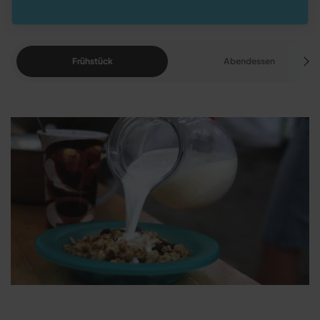
Frühstück
Abendessen