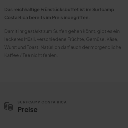
Das reichhaltige Frühstücksbuffet ist im Surfcamp
Costa Rica bereits im Preis inbegriffen.
Damit ihr gestärkt zum Surfen gehen könnt, gibt es ein
leckeres Müsli, verschiedene Früchte, Gemüse, Käse,
Wurst und Toast. Natürlich darf auch der morgendliche
Kaffee / Tee nicht fehlen.
SURFCAMP COSTA RICA
Preise