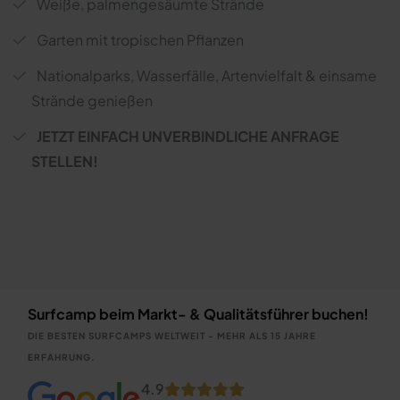
Weiße, palmengesäumte Strände
Garten mit tropischen Pflanzen
Nationalparks, Wasserfälle, Artenvielfalt & einsame
Strände genießen
JETZT EINFACH UNVERBINDLICHE ANFRAGE
STELLEN!
Surfcamp beim Markt- & Qualitätsführer buchen!
DIE BESTEN SURFCAMPS WELTWEIT - MEHR ALS 15 JAHRE
ERFAHRUNG.
4.9