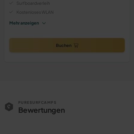
Surfboardverleih
Kostenloses WLAN
Trinkwasser
Buchen
PURESURFCAMPS
Bewertungen