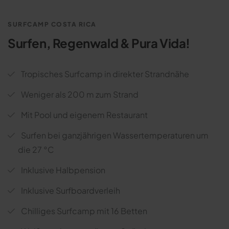
SURFCAMP COSTA RICA
Surfen, Regenwald & Pura Vida!
Tropisches Surfcamp in direkter Strandnähe
Weniger als 200 m zum Strand
Mit Pool und eigenem Restaurant
Surfen bei ganzjährigen Wassertemperaturen um
die 27 °C
Inklusive Halbpension
Inklusive Surfboardverleih
Chilliges Surfcamp mit 16 Betten