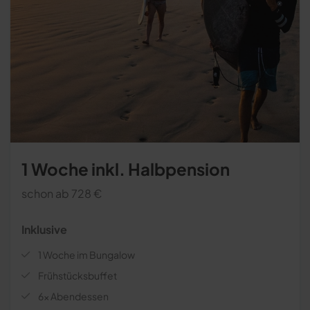
1 Woche inkl. Halbpension
schon ab 728 €
Inklusive
1 Woche im Bungalow
Frühstücksbuffet
6x Abendessen