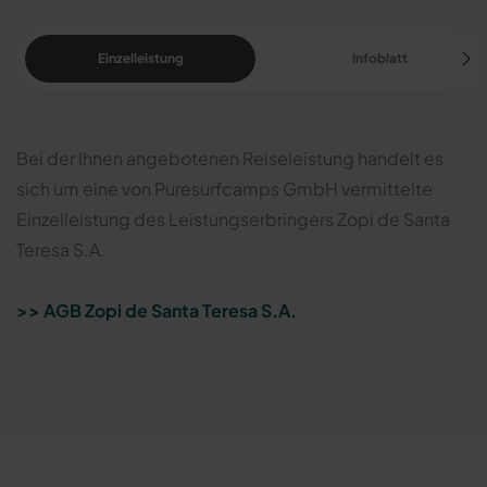
Einzelleistung
Infoblatt
Bei der Ihnen angebotenen Reiseleistung handelt es
sich um eine von Puresurfcamps GmbH vermittelte
Einzelleistung des Leistungserbringers Zopi de Santa
Teresa S.A.
>> AGB Zopi de Santa Teresa S.A.