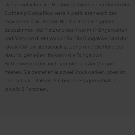
Die gemütlichen 4er Holzbungalows sind im Garten des
Surfcamp Costa Rica verteilt und bieten euch den
maximalen Chill-Faktor. Hier habt ihr ein eigenes
Badezimmer, viel Platz und den Pool mit Hängematten
und Sitzecke direkt vor der Tür. Die Bungalows sind der
ideale Ort, um sich zurück zu ziehen und die Ruhe der
Natur zu genießen. Ihr könnt die Bungalows
Bettenweise oder auch komplett als 4er Gruppe
mieten. Sie bestehen aus zwei Stockwerken, oben ist
eine schicke Galerie. Auf beiden Etagen schlafen
jeweils 2 Personen.