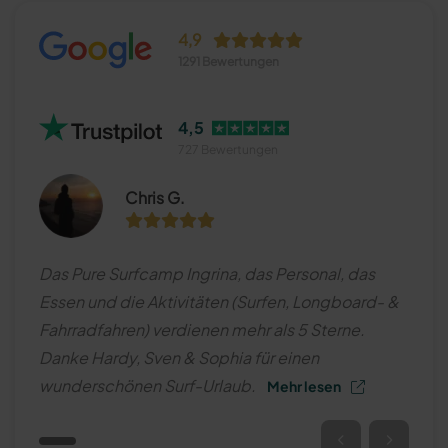
4,9
1291 Bewertungen
4,5
727 Bewertungen
Chris G.
Das Pure Surfcamp Ingrina, das Personal, das
Essen und die Aktivitäten (Surfen, Longboard- &
Fahrradfahren) verdienen mehr als 5 Sterne.
Danke Hardy, Sven & Sophia für einen
wunderschönen Surf-Urlaub.
Mehr lesen