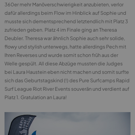
360er mehr Manöverschwierigkeit anzubieten, verlor
dafür allerdings beim Flow im Hinblick auf Sophie und
musste sich dementsprechend letztendlich mit Platz 3
zufrieden geben. Platz 4 im Finale ging an Theresa
Deubler. Theresa war ähnlich Sophie auch sehr solide,
flowy und stylish unterwegs, hatte allerdings Pech mit
Ihren Reverses und wurde somit schon früh aus der
Welle gespült. All diese Abzüge mussten die Judges
bei Laura Haustein eben nicht machen und somit surfte
sich das Geburtstagskind (!) des Pure Surfcamps Rapid
Surf League Riot River Events souverän und verdient auf
Platz 1. Gratulation an Laura!