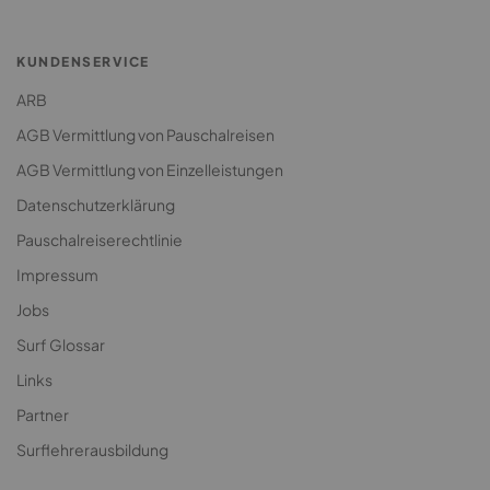
Jugendreise Surfcamp
Klassenfahrt Surfcamp
KUNDENSERVICE
ARB
AGB Vermittlung von Pauschalreisen
AGB Vermittlung von Einzelleistungen
Datenschutzerklärung
Pauschalreiserechtlinie
Impressum
Jobs
Surf Glossar
Links
Partner
Surflehrerausbildung