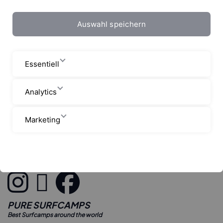
Auswahl speichern
Essentiell
Analytics
Marketing
Startseite
Blog
Das Pure / Rapid Surf League Event in Br
PURE SURFCAMPS
Best Surfcamps around the world