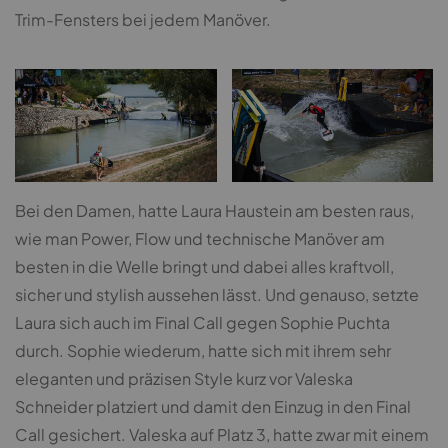
Trim-Fensters bei jedem Manöver.
Bei den Damen, hatte Laura Haustein am besten raus,
wie man Power, Flow und technische Manöver am
besten in die Welle bringt und dabei alles kraftvoll,
sicher und stylish aussehen lässt. Und genauso, setzte
Laura sich auch im Final Call gegen Sophie Puchta
durch. Sophie wiederum, hatte sich mit ihrem sehr
eleganten und präzisen Style kurz vor Valeska
Schneider platziert und damit den Einzug in den Final
Call gesichert. Valeska auf Platz 3, hatte zwar mit einem