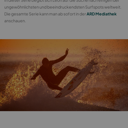
In dieser Serie begibt sich Leon auf die Suche nach einigen der
ungewöhnlichsten und beeindruckendsten Surfspots weltweit.
Die gesamte Serie kann man ab sofort in der
ARD Mediathek
anschauen.