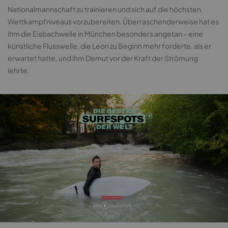
Nationalmannschaft zu trainieren und sich auf die höchsten
Wettkampfniveaus vorzubereiten. Überraschenderweise hat es
ihm die Eisbachwelle in München besonders angetan – eine
künstliche Flusswelle, die Leon zu Beginn mehr forderte, als er
erwartet hatte, und ihm Demut vor der Kraft der Strömung
lehrte.