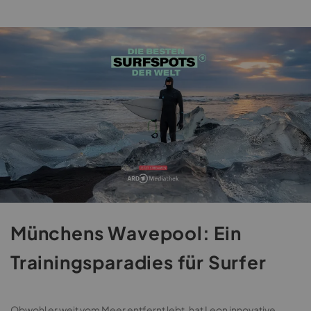
Münchens Wavepool: Ein
Trainingsparadies für Surfer
Obwohl er weit vom Meer entfernt lebt, hat Leon innovative