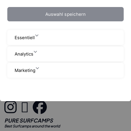
Auswahl speichern
Essentiell
Analytics
Marketing
Startseite
Blog
Leon Glatzer: Auf der Suche nach der p
PURE SURFCAMPS
Best Surfcamps around the world