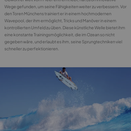
Wege gefunden, um seine Fähigkeiten weiter zu verbessern. Vor
den Toren Münchens trainiert er in einem hochmodernen
Wavepool, der ihm ermöglicht, Tricks und Manöver in einem
kontrollierten Umfeld zu üben. Diese künstliche Welle bietet ihm
eine konstante Trainingsmöglichkeit, die im Ozean so nicht
gegeben wäre, und erlaubt es ihm, seine Sprungtechniken viel
schneller zu perfektionieren.