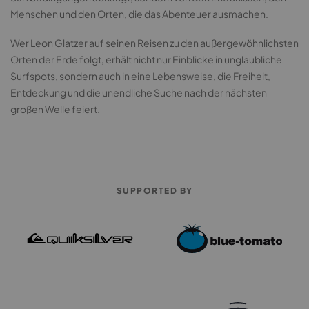
Menschen und den Orten, die das Abenteuer ausmachen.
Wer Leon Glatzer auf seinen Reisen zu den außergewöhnlichsten
Orten der Erde folgt, erhält nicht nur Einblicke in unglaubliche
Surfspots, sondern auch in eine Lebensweise, die Freiheit,
Entdeckung und die unendliche Suche nach der nächsten
großen Welle feiert.
SUPPORTED BY