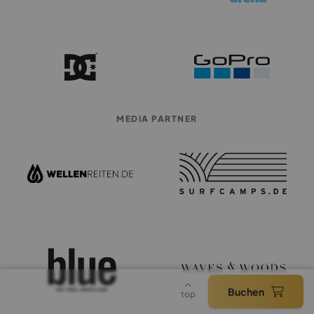
MEDIA PARTNER
Buchen
top