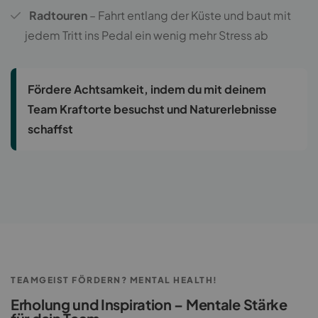
Radtouren
– Fahrt entlang der Küste und baut mit
jedem Tritt ins Pedal ein wenig mehr Stress ab
Fördere Achtsamkeit, indem du mit deinem
Team Kraftorte besuchst und Naturerlebnisse
schaffst
TEAMGEIST FÖRDERN? MENTAL HEALTH!
Erholung und Inspiration – Mentale Stärke