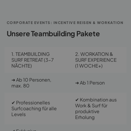
CORPORATE EVENTS: INCENTIVE REISEN & WORKATION
Unsere Teambuilding Pakete
1. TEAMBUILDING
2. WORKATION &
SURF RETREAT (3-7
SURF EXPERIENCE
NÄCHTE)
(1 WOCHE+)
➜ Ab 10 Personen,
➜ Ab 1 Person
max. 80
✔ Kombination aus
✔ Professionelles
Work & Surf für
Surfcoaching für alle
produktive
Levels
Erholung