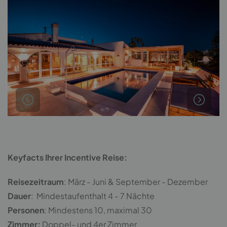
Keyfacts Ihrer Incentive Reise:
Reisezeitraum
: März - Juni & September - Dezember
Dauer
: Mindestaufenthalt 4 - 7 Nächte
Personen
: Mindestens 10, maximal 30
Zimmer:
Doppel- und 4er Zimmer