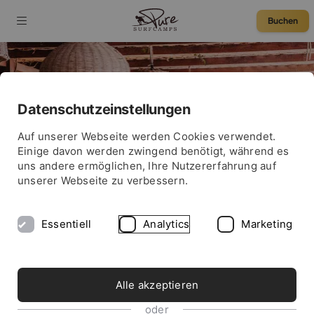
Buchen
Datenschutzeinstellungen
75 € Rabatt
Auf unserer Webseite werden Cookies verwendet.
Einige davon werden zwingend benötigt, während es
uns andere ermöglichen, Ihre Nutzererfahrung auf
unserer Webseite zu verbessern.
Essentiell
Analytics
Marketing
Alle akzeptieren
Teambuilding im Ausland
oder