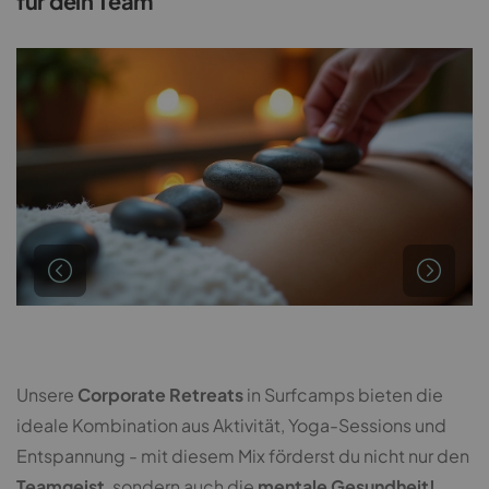
für dein Team
Unsere
Corporate Retreats
in Surfcamps bieten die
ideale Kombination aus Aktivität, Yoga-Sessions und
Entspannung - mit diesem Mix förderst du nicht nur den
Teamgeist
, sondern auch die
mentale Gesundheit!