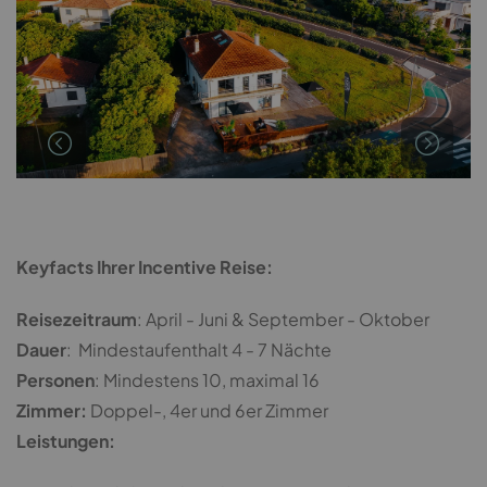
Keyfacts Ihrer Incentive Reise:
Reisezeitraum
: April - Juni & September - Oktober
Dauer
: Mindestaufenthalt 4 - 7 Nächte
Personen
: Mindestens 10, maximal 16
Zimmer:
Doppel-, 4er und 6er Zimmer
Leistungen: