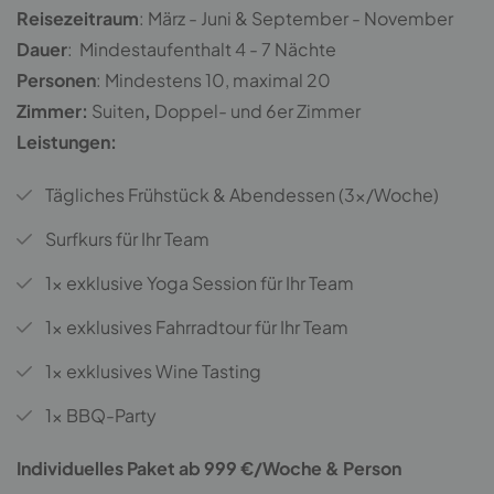
Reisezeitraum
: März - Juni & September - November
Dauer
: Mindestaufenthalt 4 - 7 Nächte
Personen
: Mindestens 10, maximal 20
Zimmer:
Suiten
,
Doppel- und 6er Zimmer
Leistungen:
Tägliches
Frühstück & Abendessen (3x/Woche)
Surfkurs für Ihr Team
1x exklusive Yoga Session für Ihr Team
1x exklusives Fahrradtour für Ihr Team
1x exklusives Wine Tasting
1x BBQ-Party
Individuelles Paket ab 999 €/Woche & Person