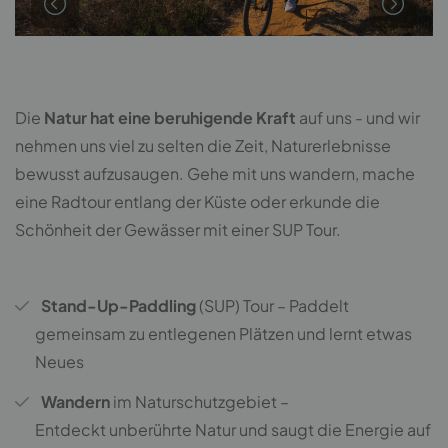
Die
Natur hat eine beruhigende Kraft
auf uns - und wir
nehmen uns viel zu selten die Zeit, Naturerlebnisse
bewusst aufzusaugen. Gehe mit uns wandern, mache
eine Radtour entlang der Küste oder erkunde die
Schönheit der Gewässer mit einer SUP Tour.
Stand-Up-Paddling
(SUP) Tour – Paddelt
gemeinsam zu entlegenen Plätzen und lernt etwas
Neues
Wandern
im Naturschutzgebiet –
Entdeckt unberührte Natur und saugt die Energie auf