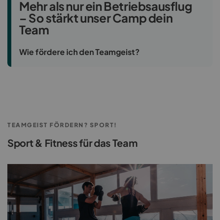
Mehr als nur ein Betriebsausflug
– So stärkt unser Camp dein
Team
Wie fördere ich den Teamgeist?
TEAMGEIST FÖRDERN? SPORT!
Sport & Fitness für das Team