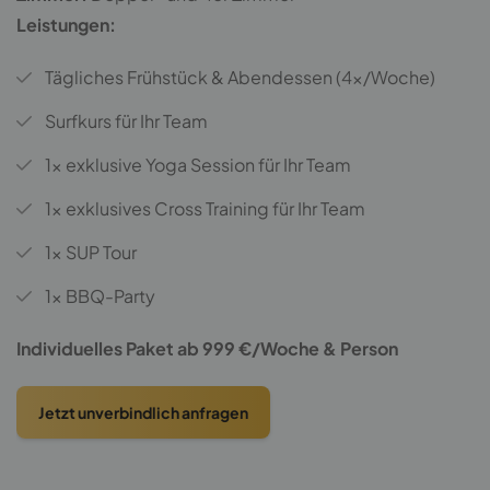
Leistungen:
Tägliches
Frühstück & Abendessen (4x/Woche)
Surfkurs für Ihr Team
1x exklusive Yoga Session für Ihr Team
1x exklusives Cross Training für Ihr Team
1x SUP Tour
1x BBQ-Party
Individuelles Paket ab 999 €/Woche & Person
Jetzt unverbindlich anfragen