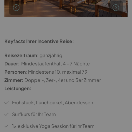
Keyfacts Ihrer Incentive Reise:
Reisezeitraum
: ganzjährig
Dauer
: Mindestaufenthalt 4 - 7 Nächte
Personen
: Mindestens 10, maximal 79
Zimmer:
Doppel-, 3er-, 4er und 5er Zimmer
Leistungen:
Frühstück, Lunchpaket, Abendessen
Surfkurs für Ihr Team
1x exklusive Yoga Session für Ihr Team