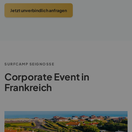
Jetzt unverbindlich anfragen
SURFCAMP SEIGNOSSE
Corporate Event in
Frankreich