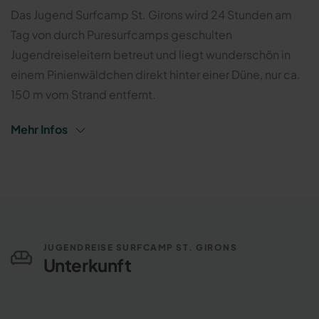
Das Jugend Surfcamp St. Girons wird 24 Stunden am
Tag von durch Puresurfcamps geschulten
Jugendreiseleitern betreut und liegt wunderschön in
einem Pinienwäldchen direkt hinter einer Düne, nur ca.
150 m vom Strand entfernt.
Mehr Infos
JUGENDREISE SURFCAMP ST. GIRONS
Unterkunft