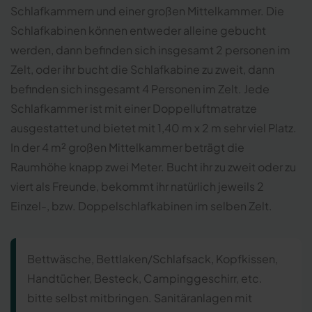
Schlafkammern und einer großen Mittelkammer. Die
Schlafkabinen können entweder alleine gebucht
werden, dann befinden sich insgesamt 2 personen im
Zelt, oder ihr bucht die Schlafkabine zu zweit, dann
befinden sich insgesamt 4 Personen im Zelt. Jede
Schlafkammer ist mit einer Doppelluftmatratze
ausgestattet und bietet mit 1,40 m x 2 m sehr viel Platz.
In der 4 m² großen Mittelkammer beträgt die
Raumhöhe knapp zwei Meter. Bucht ihr zu zweit oder zu
viert als Freunde, bekommt ihr natürlich jeweils 2
Einzel-, bzw. Doppelschlafkabinen im selben Zelt.
Bettwäsche, Bettlaken/Schlafsack, Kopfkissen,
Handtücher, Besteck, Campinggeschirr, etc.
bitte selbst mitbringen. Sanitäranlagen mit