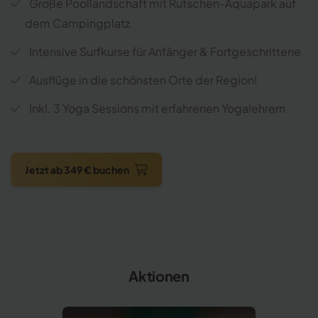
Große Poollandschaft mit Rutschen-Aquapark auf
dem Campingplatz
Intensive Surfkurse für Anfänger & Fortgeschrittene
Ausflüge in die schönsten Orte der Region!
Inkl. 3 Yoga Sessions mit erfahrenen Yogalehrern
Jetzt ab 349 € buchen
Aktionen