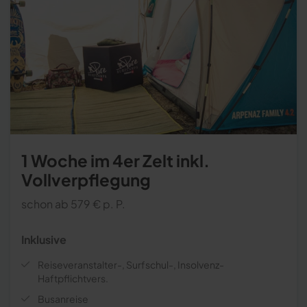
1 Woche im 4er Zelt inkl.
Vollverpflegung
schon ab 579 € p. P.
Inklusive
Reiseveranstalter-, Surfschul-, Insolvenz-
Haftpflichtvers.
Busanreise