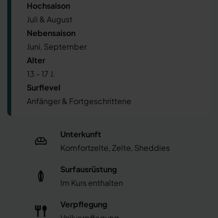
Hochsaison
Juli & August
Nebensaison
Juni, September
Alter
13 - 17 J.
Surflevel
Anfänger & Fortgeschrittene
Unterkunft
Komfortzelte, Zelte, Sheddies
Surfausrüstung
Im Kurs enthalten
Verpflegung
Vollverpflegung