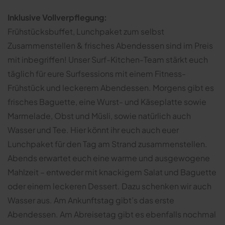
Inklusive Vollverpflegung:
Frühstücksbuffet, Lunchpaket zum selbst
Zusammenstellen & frisches Abendessen sind im Preis
mit inbegriffen! Unser Surf-Kitchen-Team stärkt euch
täglich für eure Surfsessions mit einem Fitness-
Frühstück und leckerem Abendessen. Morgens gibt es
frisches Baguette, eine Wurst- und Käseplatte sowie
Marmelade, Obst und Müsli, sowie natürlich auch
Wasser und Tee. Hier könnt ihr euch auch euer
Lunchpaket für den Tag am Strand zusammenstellen.
Abends erwartet euch eine warme und ausgewogene
Mahlzeit – entweder mit knackigem Salat und Baguette
oder einem leckeren Dessert. Dazu schenken wir auch
Wasser aus. Am Ankunftstag gibt’s das erste
Abendessen. Am Abreisetag gibt es ebenfalls nochmal