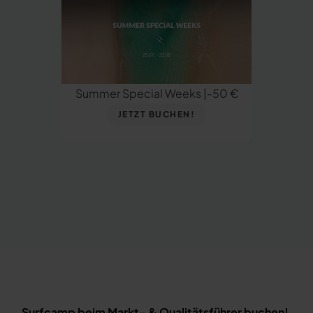
Summer Special Weeks |-50 €
JETZT BUCHEN!
Surfcamp beim Markt- & Qualitätsführer buchen!