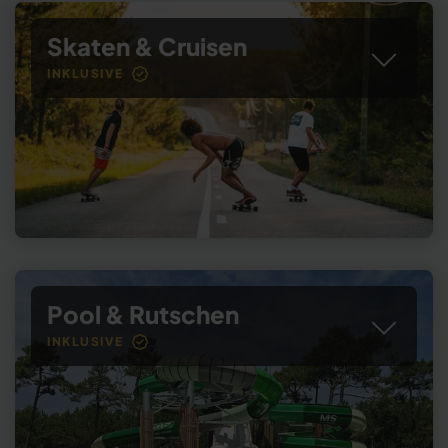
Skaten & Cruisen
INKLUSIVE
Pool & Rutschen
INKLUSIVE