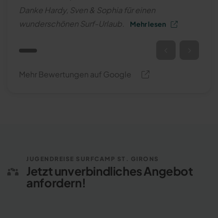
Danke Hardy, Sven & Sophia für einen
wunderschönen Surf-Urlaub.
Mehr lesen
Mehr Bewertungen auf Google
JUGENDREISE SURFCAMP ST. GIRONS
Jetzt unverbindliches Angebot
anfordern!