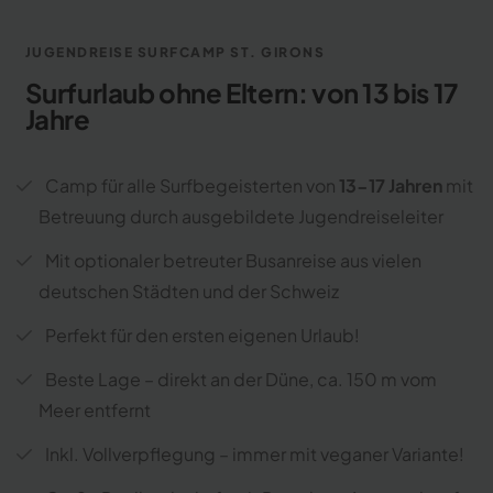
JUGENDREISE SURFCAMP ST. GIRONS
Surfurlaub ohne Eltern: von 13 bis 17
Jahre
Camp für alle Surfbegeisterten von
13-17 Jahren
mit
Betreuung durch ausgebildete Jugendreiseleiter
Mit optionaler betreuter Busanreise aus vielen
deutschen Städten und der Schweiz
Perfekt für den ersten eigenen Urlaub!
Beste Lage – direkt an der Düne, ca. 150 m vom
Meer entfernt
Inkl. Vollverpflegung – immer mit veganer Variante!