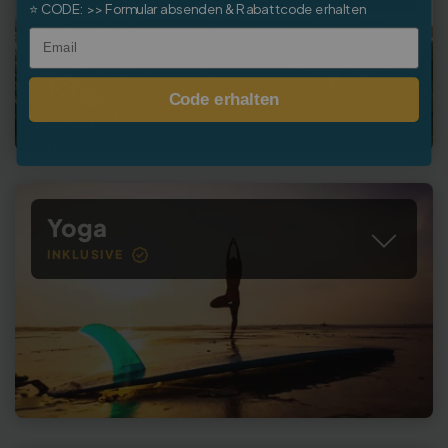
⭐
CODE:
>> Formular absenden & Rabattcode erhalten
Email
Code erhalten
Yoga
INKLUSIVE