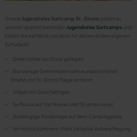
Unsere
Jugendreise Surfcamp St. Girons
gehört zu
unseren speziell betreuten
Jugendreise Surfcamps
und
bietet die perfekte Location für deinen ersten eigenen
Surfurlaub!
Direkt hinter der Düne gelegen
Nur wenige Gehminuten vom wunderschönen
Strand von St. Girons Plage entfernt
Urlaub mit Gleichaltrigen
Surfkurse auf top Niveau und für jedes Level
Großzügige Poolanlage auf dem Campingplatz
Um nichts kümmern: Preis inklusive Vollverpflegung