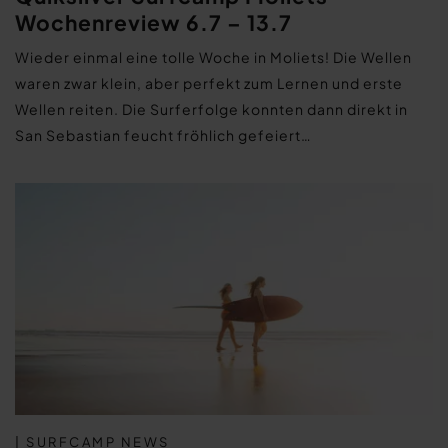
Wochenreview 6.7 – 13.7
Wieder einmal eine tolle Woche in Moliets! Die Wellen
waren zwar klein, aber perfekt zum Lernen und erste
Wellen reiten. Die Surferfolge konnten dann direkt in
San Sebastian feucht fröhlich gefeiert…
| SURFCAMP NEWS