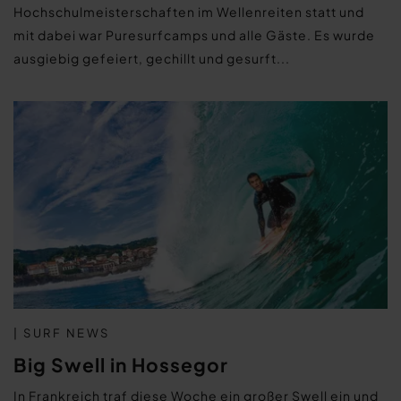
Hochschulmeisterschaften im Wellenreiten statt und
mit dabei war Puresurfcamps und alle Gäste. Es wurde
ausgiebig gefeiert, gechillt und gesurft...
| SURF NEWS
Big Swell in Hossegor
In Frankreich traf diese Woche ein großer Swell ein und