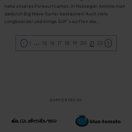
nahe unseres Puresurfcamps, in Hossegor, konnte man
dadurch Big Wave Surfer bestaunen! Auch viele
Longboarder und einige SUP´s surften die…
1
...
15
16
17
18
19
20
21
22
SUPPORTED BY