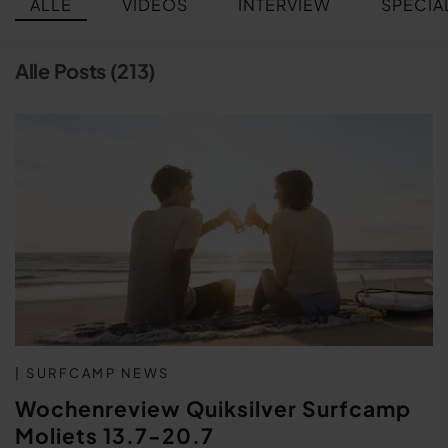
ALLE
VIDEOS
INTERVIEW
SPECIA
Alle Posts (213)
| SURFCAMP NEWS
Wochenreview Quiksilver Surfcamp
Moliets 13.7-20.7