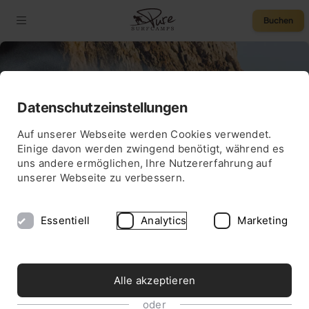
Buchen
Datenschutzeinstellungen
SURF NEWS
75 € Rabatt
Auf unserer Webseite werden Cookies verwendet.
SURF-GUIDE PORTUGAL
Einige davon werden zwingend benötigt, während es
uns andere ermöglichen, Ihre Nutzererfahrung auf
unserer Webseite zu verbessern.
Essentiell
Analytics
Marketing
Alle akzeptieren
oder