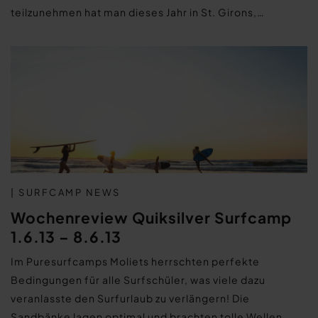
teilzunehmen hat man dieses Jahr in St. Girons,…
| SURFCAMP NEWS
Wochenreview Quiksilver Surfcamp
1.6.13 – 8.6.13
Im Puresurfcamps Moliets herrschten perfekte
Bedingungen für alle Surfschüler, was viele dazu
veranlasste den Surfurlaub zu verlängern! Die
Sandbänke lagen optimal und brachten tolle Wellen