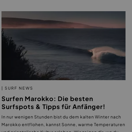
| SURF NEWS
Surfen Marokko: Die besten
Surfspots & Tipps für Anfänger!
In nur wenigen Stunden bist du dem kalten Winter nach
Marokko entflohen, kannst Sonne, warme Temperaturen
und orientalische Kultur erleben. Wir zeigen dir, wo du