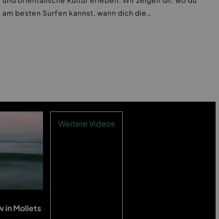
am besten Surfen kannst, wann dich die…
Weitere Videos
 in Moliets