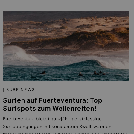
| SURF NEWS
Surfen auf Fuerteventura: Top
Surfspots zum Wellenreiten!
Fuerteventura bietet ganzjährig erstklassige
Surfbedingungen mit konstantem Swell, warmen
Wassertemperaturen und einer Vielzahl an Surfspots für