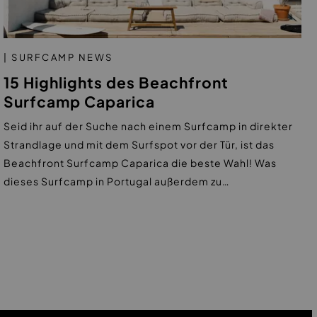
| SURFCAMP NEWS
15 Highlights des Beachfront
Surfcamp Caparica
Seid ihr auf der Suche nach einem Surfcamp in direkter
Strandlage und mit dem Surfspot vor der Tür, ist das
Beachfront Surfcamp Caparica die beste Wahl! Was
dieses Surfcamp in Portugal außerdem zu…