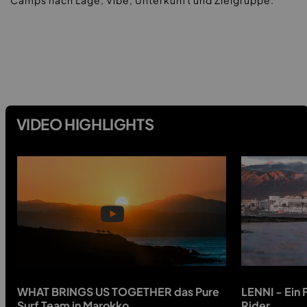
VIDEO HIGHLIGHTS
WHAT BRINGS US TOGETHER das Pure
LENNI - Ein 
Surf Team in Marokko
Rider