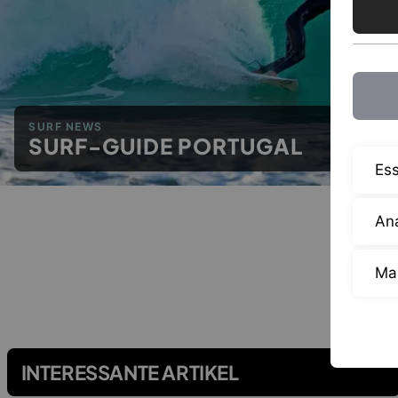
SURF NEWS
SURF-GUIDE PORTUGAL
Ess
Ana
Ma
INTERESSANTE ARTIKEL