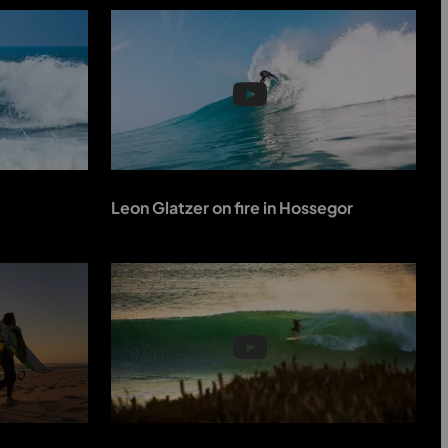
Leon Glatzer on fire in Hossegor