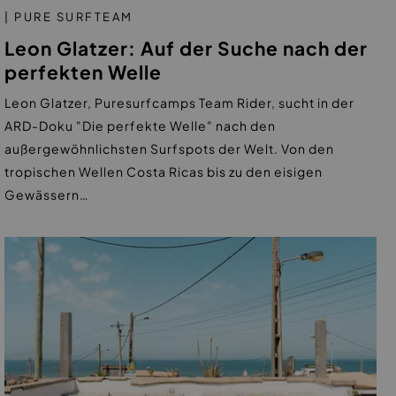
| PURE SURFTEAM
Leon Glatzer: Auf der Suche nach der
perfekten Welle
Leon Glatzer, Puresurfcamps Team Rider, sucht in der
ARD-Doku "Die perfekte Welle" nach den
außergewöhnlichsten Surfspots der Welt. Von den
tropischen Wellen Costa Ricas bis zu den eisigen
Gewässern…