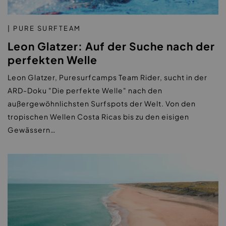
| PURE SURFTEAM
Leon Glatzer: Auf der Suche nach der
perfekten Welle
Leon Glatzer, Puresurfcamps Team Rider, sucht in der
ARD-Doku "Die perfekte Welle" nach den
außergewöhnlichsten Surfspots der Welt. Von den
tropischen Wellen Costa Ricas bis zu den eisigen
Gewässern…