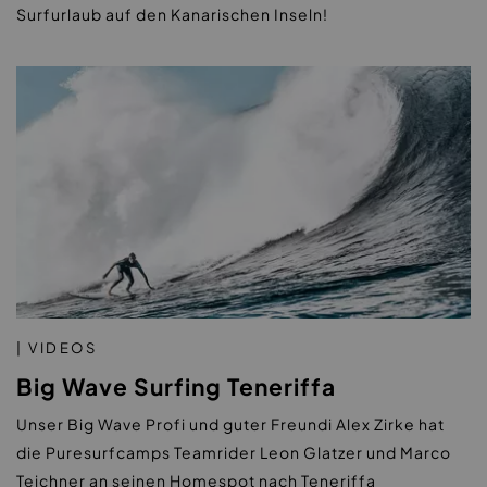
Surfurlaub auf den Kanarischen Inseln!
| VIDEOS
Big Wave Surfing Teneriffa
Unser Big Wave Profi und guter Freundi Alex Zirke hat
die Puresurfcamps Teamrider Leon Glatzer und Marco
Teichner an seinen Homespot nach Teneriffa