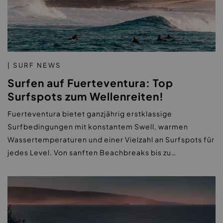
| SURF NEWS
Surfen auf Fuerteventura: Top
Surfspots zum Wellenreiten!
Fuerteventura bietet ganzjährig erstklassige
Surfbedingungen mit konstantem Swell, warmen
Wassertemperaturen und einer Vielzahl an Surfspots für
jedes Level. Von sanften Beachbreaks bis zu…