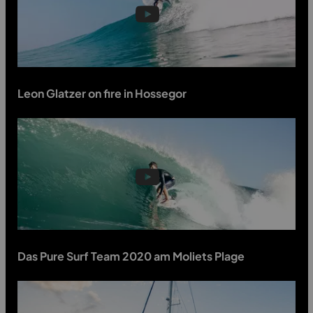
Leon Glatzer on fire in Hossegor
Das Pure Surf Team 2020 am Moliets Plage