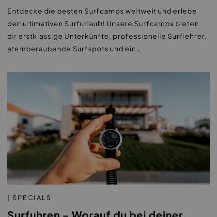
Entdecke die besten Surfcamps weltweit und erlebe
den ultimativen Surfurlaub! Unsere Surfcamps bieten
dir erstklassige Unterkünfte, professionelle Surflehrer,
atemberaubende Surfspots und ein…
| SPECIALS
Surfuhren - Worauf du bei deiner