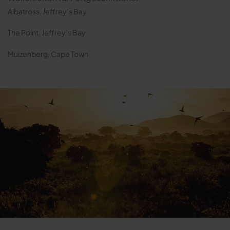
Albatross, Jeffrey’s Bay
The Point, Jeffrey’s Bay
Muizenberg, Cape Town