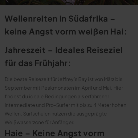
Wellenreiten in Südafrika –
keine Angst vorm weißen Hai:
Jahreszeit – Ideales Reiseziel
für das Frühjahr:
Die beste Reisezeit für Jeffrey’s Bay ist von März bis
September mit Peakmonaten im April und Mai. Hier
findest du ideale Bedingungen als erfahrener
Intermediate und Pro-Surfer mit bis zu 4 Meter hohen
Wellen. Surfschulen nutzen die ausgeprägte
Weißwasserzone für Anfänger.
Haie – Keine Angst vorm