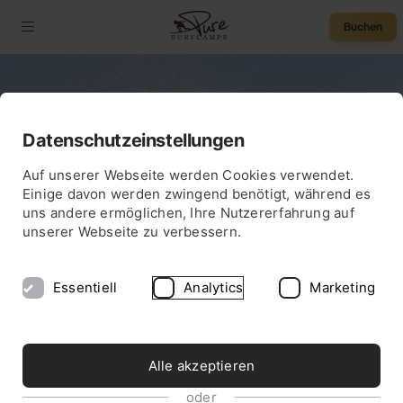
Buchen
Wellenreiten in
Datenschutzeinstellungen
Südafrika
75 € Rabatt
Auf unserer Webseite werden Cookies verwendet.
Einige davon werden zwingend benötigt, während es
uns andere ermöglichen, Ihre Nutzererfahrung auf
unserer Webseite zu verbessern.
Essentiell
Analytics
Marketing
Alle akzeptieren
oder