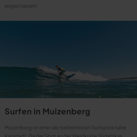
zeigen lassen!
Surfen in Muizenberg
Muizenberg ist einer der beliebtesten Surfspots nahe
Kapstadt. Da der Spot an der Westküste Südafrikas