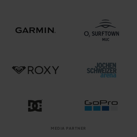
MEDIA PARTNER