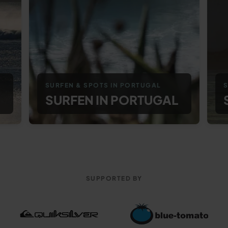
SURFEN & SPOTS IN PORTUGAL
S
SURFEN IN PORTUGAL
SUPPORTED BY