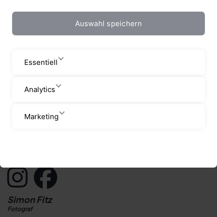
Auswahl speichern
Essentiell
Analytics
Marketing
Startseite
Blog
Wellenreiten in Südafrika
Simon Fitz
Fotograf