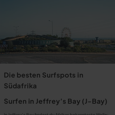
Die besten Surfspots in
Südafrika
Surfen in Jeffrey’s Bay (J-Bay)
In Jeffrey’s Bay findest du Afrikas bekannteste Welle: