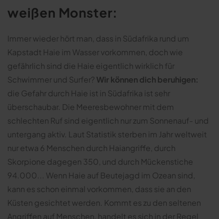
weißen Monster:
Immer wieder hört man, dass in Südafrika rund um
Kapstadt Haie im Wasser vorkommen, doch wie
gefährlich sind die Haie eigentlich wirklich für
Schwimmer und Surfer?
Wir können dich beruhigen:
die Gefahr durch Haie ist in Südafrika ist sehr
überschaubar. Die Meeresbewohner mit dem
schlechten Ruf sind eigentlich nur zum Sonnenauf- und
untergang aktiv. Laut Statistik sterben im Jahr weltweit
nur etwa 6 Menschen durch Haiangriffe, durch
Skorpione dagegen 350, und durch Mückenstiche
94.000... Wenn Haie auf Beutejagd im Ozean sind,
kann es schon einmal vorkommen, dass sie an den
Küsten gesichtet werden. Kommt es zu den seltenen
Angriffen auf Menschen, handelt es sich in der Regel