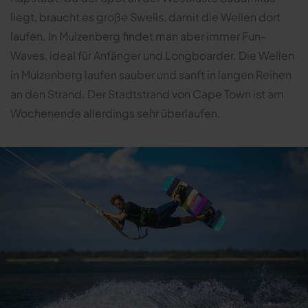
liegt, braucht es große Swells, damit die Wellen dort
laufen. In Muizenberg findet man aber immer Fun-
Waves, ideal für Anfänger und Longboarder. Die Wellen
in Muizenberg laufen sauber und sanft in langen Reihen
an den Strand. Der Stadtstrand von Cape Town ist am
Wochenende allerdings sehr überlaufen.