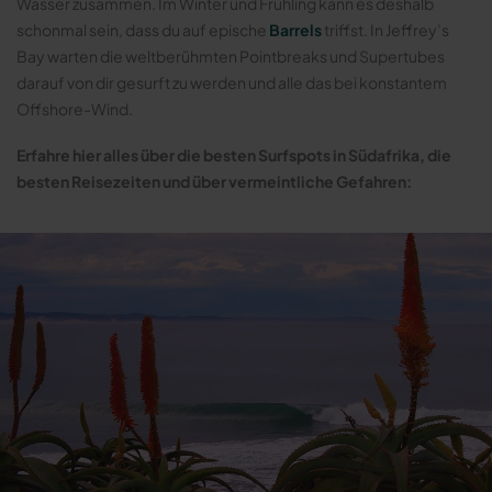
Wasser zusammen. Im Winter und Frühling kann es deshalb
schonmal sein, dass du auf epische
Barrels
triffst. In Jeffrey’s
Bay warten die weltberühmten Pointbreaks und Supertubes
darauf von dir gesurft zu werden und alle das bei konstantem
Offshore-Wind.
Erfahre hier alles über die besten Surfspots in Südafrika, die
besten Reisezeiten und über vermeintliche Gefahren: