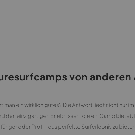
uresurfcamps von anderen 
t man ein wirklich gutes? Die Antwort liegt nicht nur i
d den einzigartigen Erlebnissen, die ein Camp bietet. 
nger oder Profi - das perfekte Surferlebnis zu bieten