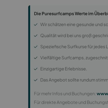
Die Puresurfcamps Werte im Überbl
Wir schätzen eine gesunde und 
Qualität wird bei uns groß geschr
Speziefische Surfkurse für jedes 
Vielfältige Surfcamps, zugeschnit
Einzigartige Erlebnisse.
Das Angebot sollte rundum stimmi
Für mehr Infos und Buchungen:
www.
Für direkte Angebote und Buchungs