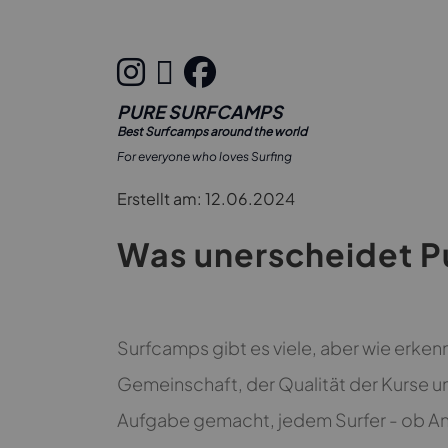
PURE SURFCAMPS
Best Surfcamps around the world
For everyone who loves Surfing
Erstellt am: 12.06.2024
Was unerscheidet P
Surfcamps gibt es viele, aber wie erkenn
Gemeinschaft, der Qualität der Kurse un
Aufgabe gemacht, jedem Surfer - ob Anfä