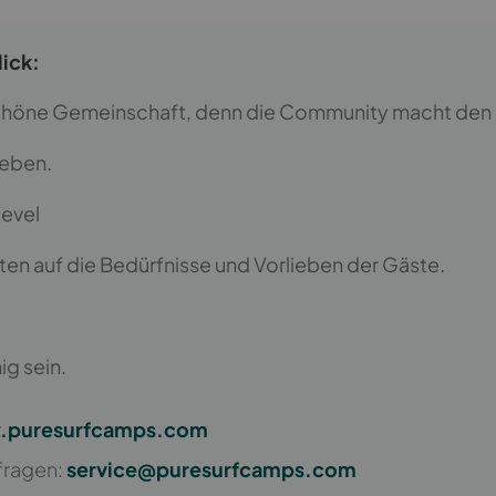
ick:
schöne Gemeinschaft, denn die Community macht den 
ieben.
Level
ten auf die Bedürfnisse und Vorlieben der Gäste.
g sein.
puresurfcamps.com
fragen:
service@puresurfcamps.com