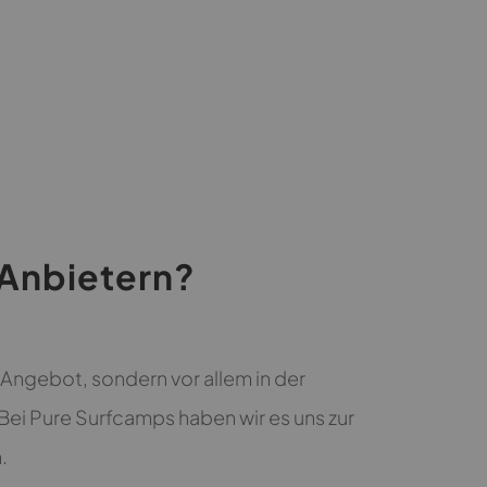
Anbietern?
m Angebot, sondern vor allem in der
Bei Pure Surfcamps haben wir es uns zur
.