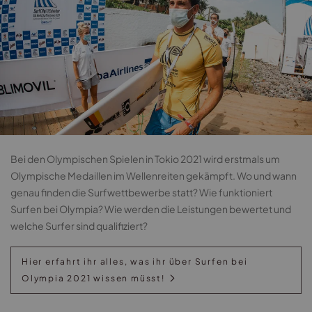
Bei den Olympischen Spielen in Tokio 2021 wird erstmals um
Olympische Medaillen im Wellenreiten gekämpft. Wo und wann
genau finden die Surfwettbewerbe statt? Wie funktioniert
Surfen bei Olympia? Wie werden die Leistungen bewertet und
welche Surfer sind qualifiziert?
Hier erfahrt ihr alles, was ihr über Surfen bei
Olympia 2021 wissen müsst!