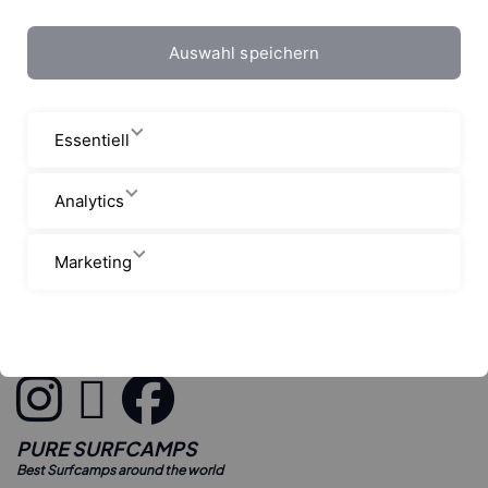
Auswahl speichern
Essentiell
Analytics
Marketing
Startseite
Blog
Leon Glatzer: 10 Fragen zu Olympia 2021 
PURE SURFCAMPS
Best Surfcamps around the world