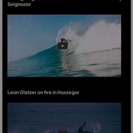
Seignosse
Leon Glatzer on fire in Hossegor