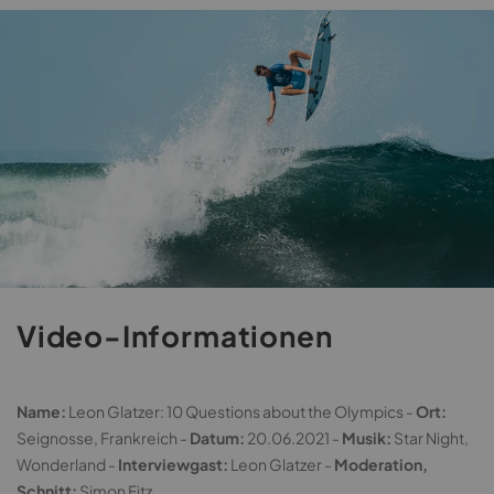
Video-Informationen
Name:
Leon Glatzer: 10 Questions about the Olympics -
Ort:
Seignosse, Frankreich -
Datum:
20.06.2021 -
Musik:
Star Night,
Wonderland -
Interviewgast:
Leon Glatzer -
Moderation,
Schnitt:
Simon Fitz