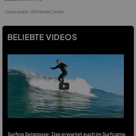
Fotocredits: ISA Media Center
BELIEBTE VIDEOS
Surfing Seignosse: Das erwartet euch im Surfcamp