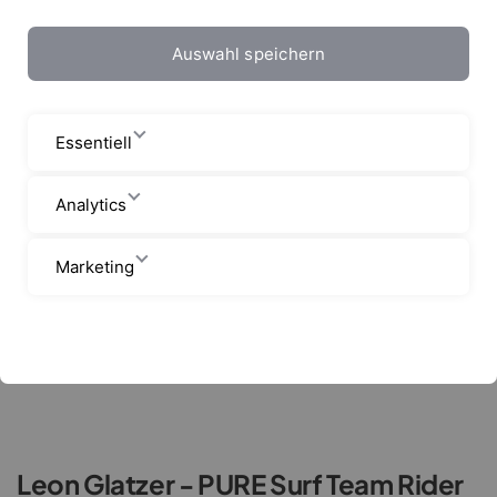
Leon Glatzer
Auswahl speichern
Essentiell
Analytics
Marketing
Leon Glatzer - PURE Surf Team Rider