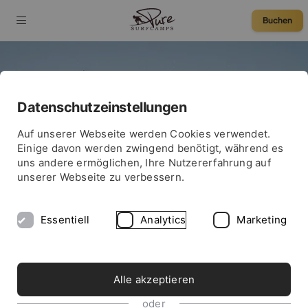
Buchen
Datenschutzeinstellungen
75 € Rabatt
Auf unserer Webseite werden Cookies verwendet.
Einige davon werden zwingend benötigt, während es
uns andere ermöglichen, Ihre Nutzererfahrung auf
unserer Webseite zu verbessern.
Essentiell
Analytics
Marketing
Alle akzeptieren
PRO-SURFER & PURE SURF TEAM RIDER
oder