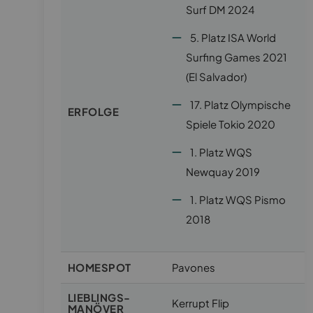
Surf DM 2024
5. Platz ISA World
Surfing Games 2021
(El Salvador)
17. Platz Olympische
ERFOLGE
Spiele Tokio 2020
1. Platz WQS
Newquay 2019
1. Platz WQS Pismo
2018
HOMESPOT
Pavones
LIEBLINGS-
Kerrupt Flip
MANÖVER