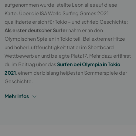
aufgenommen wurde, stellte Leon alles auf diese
Karte. Über die ISA World Surfing Games 2021
qualifizierte er sich für Tokio – und schrieb Geschichte:
Als erster deutscher Surfer
nahm er an den
Olympischen Spielen in Tokio teil. Bei extremer Hitze
und hoher Luftfeuchtigkeit trat er im Shortboard-
Wettbewerb an und belegte Platz 17. Mehr dazu erfährst
du im Beitrag über das
Surfen bei Olympia in Tokio
2021
, einem der bislang heißesten Sommerspiele der
Geschichte.
Mehr Infos