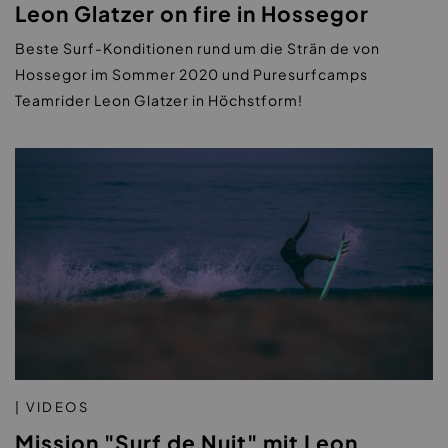
Leon Glatzer on fire in Hossegor
Beste Surf-Konditionen rund um die Strän de von
Hossegor im Sommer 2020 und Puresurfcamps
Teamrider Leon Glatzer in Höchstform!
| VIDEOS
Mission "Surf de Nuit" mit Leon