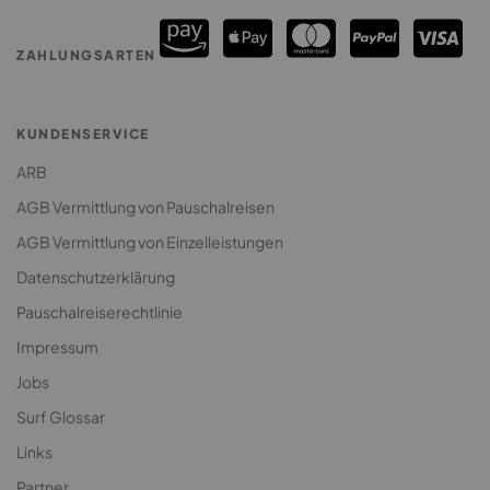
Premium Surfcamp
ZAHLUNGSARTEN
Jugendreise Surfcamp
Klassenfahrt Surfcamp
KUNDENSERVICE
ARB
AGB Vermittlung von Pauschalreisen
AGB Vermittlung von Einzelleistungen
Datenschutzerklärung
Pauschalreiserechtlinie
Impressum
Jobs
Surf Glossar
Links
Partner