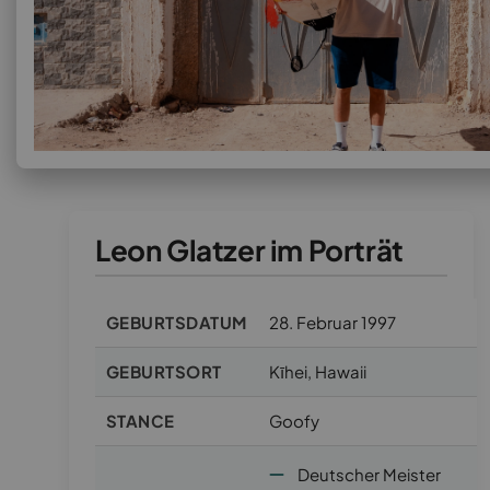
Leon Glatzer im Porträt
GEBURTSDATUM
28. Februar 1997
GEBURTSORT
Kīhei, Hawaii
STANCE
Goofy
Deutscher Meister