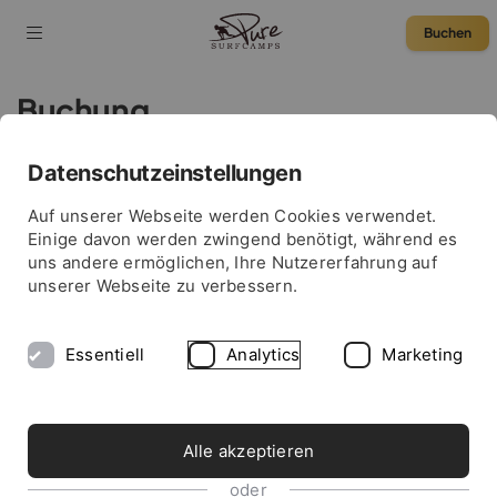
Buchen
Buchung
Datenschutzeinstellungen
zurück
75 € Rabatt
Auf unserer Webseite werden Cookies verwendet.
Einige davon werden zwingend benötigt, während es
Camp
uns andere ermöglichen, Ihre Nutzererfahrung auf
unserer Webseite zu verbessern.
Essentiell
Analytics
Marketing
Reisezeitraum und Teilnehmerzahl
Alle akzeptieren
Anreise-Datum
oder