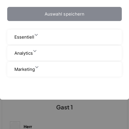
Auswahl speichern
Abreise-Datum
Essentiell
Analytics
Anzahl Reisegäste
Marketing
Daten der Reiseteilnehmer
Gast 1
Herr