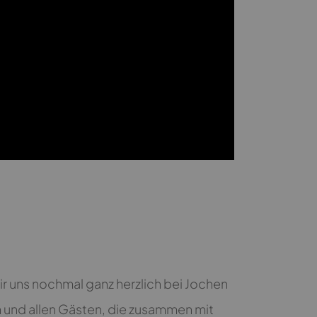
wir uns nochmal ganz herzlich bei Jochen
und allen Gästen, die zusammen mit