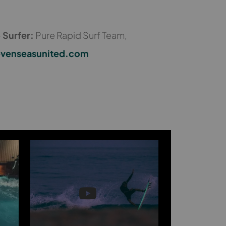
-
Surfer:
Pure Rapid Surf Team,
venseasunited.com