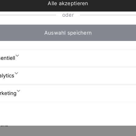
Alle akzeptieren
oder
Auswahl speichern
entiell
lytics
rketing
rena