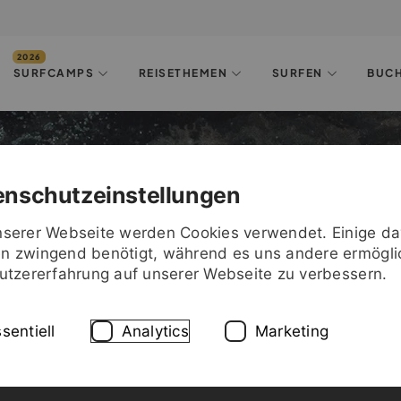
SURFCAMPS
REISETHEMEN
SURFEN
BUC
ochen Schweizer Arena
enschutzeinstellungen
nserer Webseite werden Cookies verwendet. Einige d
n zwingend benötigt, während es uns andere ermögli
Nutzererfahrung auf unserer Webseite zu verbessern.
sentiell
Analytics
Marketing