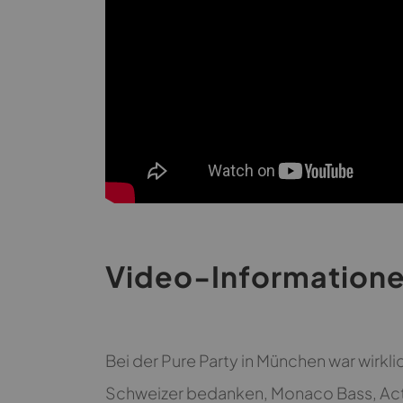
Video-Information
Bei der Pure Party in München war wirkli
Schweizer bedanken, Monaco Bass, Act