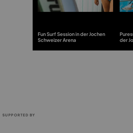
Fun Surf Session in der Jochen
Pures
Schweizer Arena
der J
SUPPORTED BY