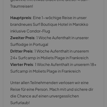
Traumreisen!
Hauptpreis
: Eine 1-wöchige Reise in unser
brandneues Surf Boutique Hotel in Marokko
inklusive Condor-Flug
Zweiter Preis
: 1 Woche Aufenthalt in unserer
Surflodge in Portugal
Dritter Preis
: 1 Woche Aufenthalt in unserem
24+ Surfcamp in Moliets Plage in Frankreich
Vierter Preis
: 1 Woche Aufenthalt in unserem 18+
Surfcamp in Moliets Plage in Frankreich
Unter allen Teilnehmenden verlosen wir eine
Reise für eine Person. Mach mit und sichere dir
die Chance auf einen unvergesslichen
Surfurlaub!