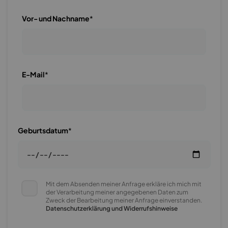
Vor- und Nachname
*
E-Mail
*
Geburtsdatum
*
Mit dem Absenden meiner Anfrage erkläre ich mich mit
der Verarbeitung meiner angegebenen Daten zum
Zweck der Bearbeitung meiner Anfrage einverstanden.
Datenschutzerklärung und Widerrufshinweise