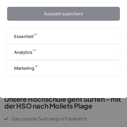
Auswahl speichern
Essentiell
Analytics
Marketing
Startseite
Hochschulen
HSO
Unsere Hochschule geht Surfen - mit
der HSO nach Moliets Plage
Das coolste Surfcamp in Frankreich