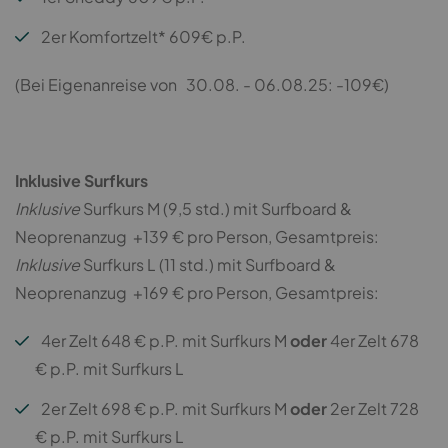
2er Komfortzelt* 609€ p.P.
(Bei Eigenanreise von 30.08. - 06.08.25: -109€)
Inklusive Surfkurs
Inklusive
Surfkurs M (9,5 std.) mit Surfboard &
Neoprenanzug +139 € pro Person, Gesamtpreis:
Inklusive
Surfkurs L (11 std.) mit Surfboard &
Neoprenanzug +169 € pro Person, Gesamtpreis:
4er Zelt 648 € p.P. mit Surfkurs M
oder
4er Zelt 678
€ p.P. mit Surfkurs L
2er Zelt 698 € p.P. mit Surfkurs M
oder
2er Zelt 728
€ p.P. mit Surfkurs L