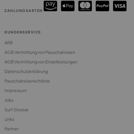
Premium Surfcamp
ZAHLUNGSARTEN
Jugendreise Surfcamp
Klassenfahrt Surfcamp
KUNDENSERVICE
ARB
AGB Vermittlung von Pauschalreisen
AGB Vermittlung von Einzelleistungen
Datenschutzerklärung
Pauschalreiserechtlinie
Impressum
Jobs
Surf Glossar
Links
Partner