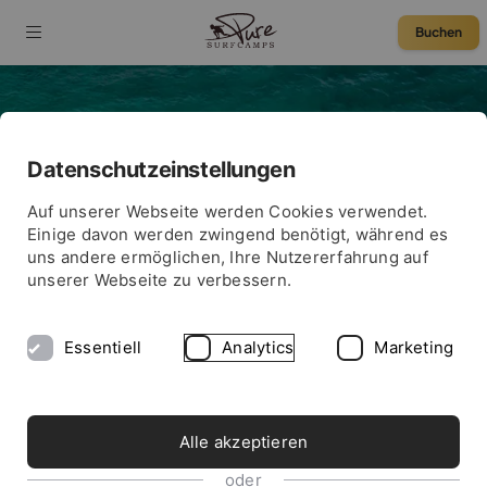
Buchen
HSO
Datenschutzeinstellungen
75 € Rabatt
Auf unserer Webseite werden Cookies verwendet.
Einige davon werden zwingend benötigt, während es
uns andere ermöglichen, Ihre Nutzererfahrung auf
unserer Webseite zu verbessern.
Essentiell
Analytics
Marketing
Alle akzeptieren
oder