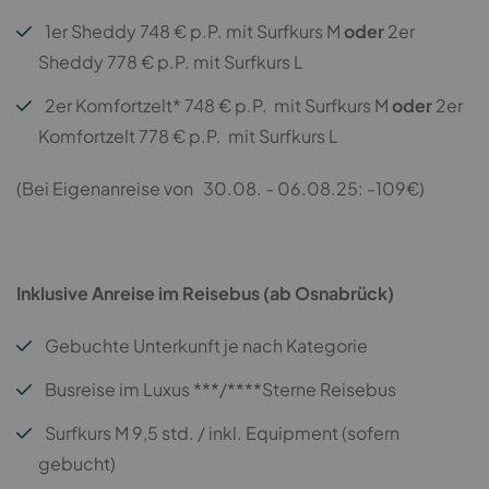
1er Sheddy 748 € p.P. mit Surfkurs M
oder
2er
Sheddy 778 € p.P. mit Surfkurs L
2er Komfortzelt* 748 € p.P. mit Surfkurs M
oder
2er
Komfortzelt 778 € p.P. mit Surfkurs L
(Bei Eigenanreise von 30.08. - 06.08.25: -109€)
Inklusive Anreise im Reisebus (ab Osnabrück)
Gebuchte Unterkunft je nach Kategorie
Busreise im Luxus ***/****Sterne Reisebus
Surfkurs M 9,5 std. / inkl. Equipment (sofern
gebucht)