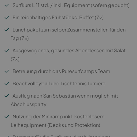
Surfkurs L 11 std. / inkl. Equipment (sofern gebucht)
Ein reichhaltiges Frühstücks-Buffet (7x)
Lunchpaket zum selber Zusammenstellen für den
Tag (7x)
Ausgewogenes, gesundes Abendessen mit Salat
(7x)
Betreuung durch das Puresurfcamps Team
Beachvolleyball und Tischtennis Turniere
Ausflug nach San Sebastian wenn möglich mit
Abschlussparty
Nutzung der Miniramp inkl. kostenlosem
Leihequipment (Decks und Protektion)