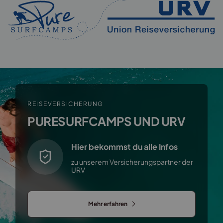
REISEVERSICHERUNG
PURESURFCAMPS UND URV
Hier bekommst du alle Infos
zu unserem Versicherungspartner der
URV
Mehr erfahren