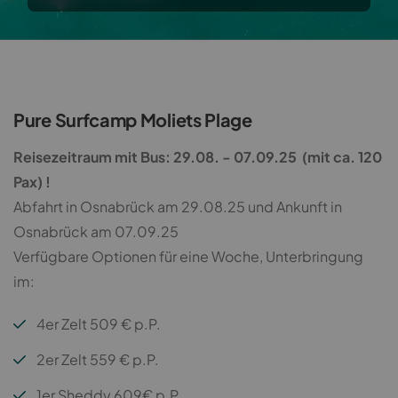
Pure Surfcamp Moliets Plage
Reisezeitraum mit Bus: 29.08. - 07.09.25
(mit ca. 120
Pax) !
Abfahrt in Osnabrück am 29.08.25 und Ankunft in
Osnabrück am 07.09.25
Verfügbare Optionen für eine Woche, Unterbringung
im:
4er Zelt 509 € p.P.
2er Zelt 559 € p.P.
1er Sheddy 609€ p.P.