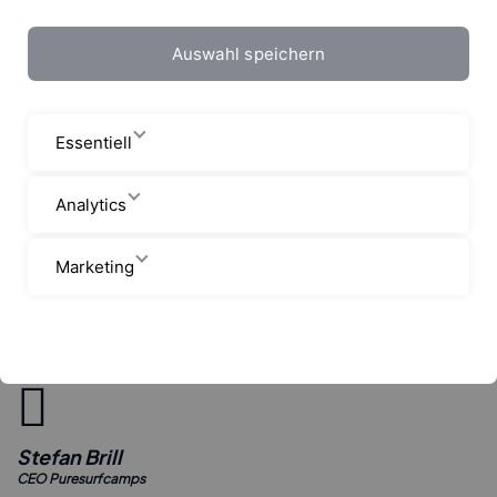
Auswahl speichern
Essentiell
Analytics
Marketing
Startseite
Blog
The Next Adventure for The Pure Team
Stefan Brill
CEO Puresurfcamps