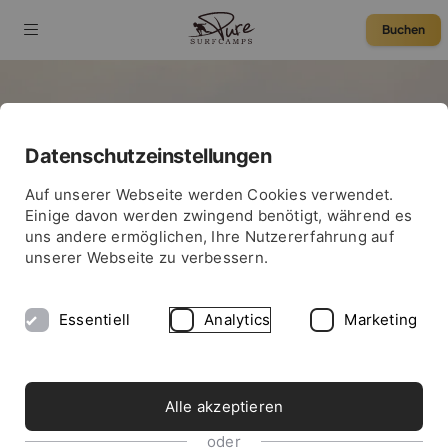
Buchen
The Next Adventure
Datenschutzeinstellungen
for The Pure Team
75 € Rabatt
Auf unserer Webseite werden Cookies verwendet.
Einige davon werden zwingend benötigt, während es
uns andere ermöglichen, Ihre Nutzererfahrung auf
unserer Webseite zu verbessern.
Essentiell
Analytics
Marketing
Alle akzeptieren
oder