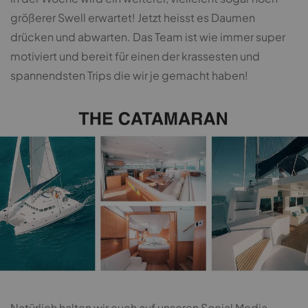
größerer Swell erwartet! Jetzt heisst es Daumen
drücken und abwarten. Das Team ist wie immer super
motiviert und bereit für einen der krassesten und
spannendsten Trips die wir je gemacht haben!
Natürlich halten wir euch auf unseren Social Media