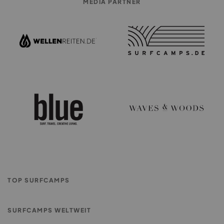
MEDIA PARTNER
TOP SURFCAMPS
Surf Lodge Portugal
SURFCAMPS WELTWEIT
Surf Camp Algarve
Surf Camps France