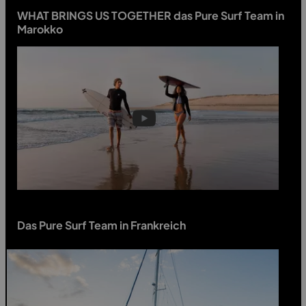
WHAT BRINGS US TOGETHER das Pure Surf Team in
Marokko
Das Pure Surf Team in Frankreich