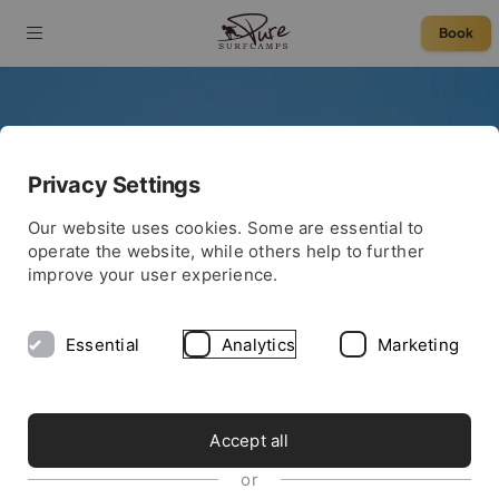
Book
Pure Path Santander
Privacy Settings
Our website uses cookies. Some are essential to
operate the website, while others help to further
improve your user experience.
Essential
Analytics
Marketing
Accept all
or