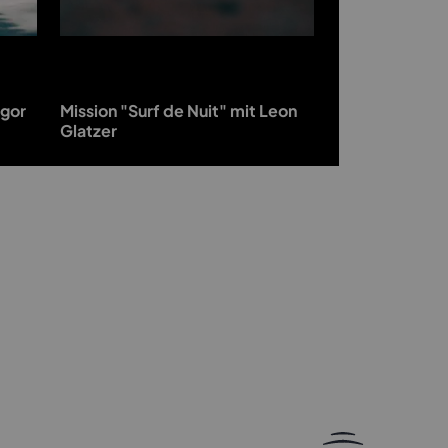
egor
Mission "Surf de Nuit" mit Leon
Glatzer