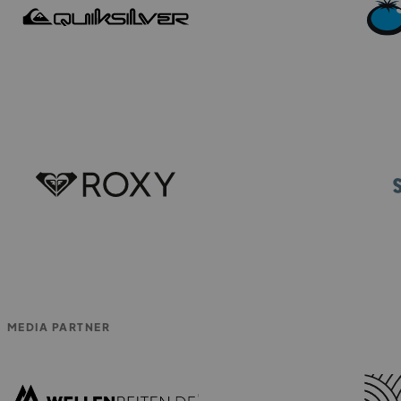
MEDIA PARTNER