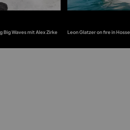
ng Big Waves mit Alex Zirke
Leon Glatzer on fire in Hoss