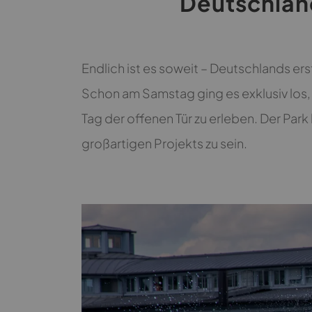
Deutschland
Endlich ist es soweit – Deutschlands er
Schon am Samstag ging es exklusiv los,
Tag der offenen Tür zu erleben. Der Par
großartigen Projekts zu sein.