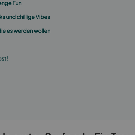
enge Fun
ks und chillige Vibes
 die es werden wollen
bst!