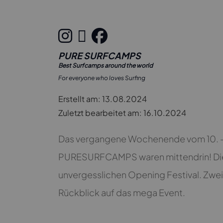
PURE SURFCAMPS
Best Surfcamps around the world
For everyone who loves Surfing
Erstellt am: 13.08.2024
Zuletzt bearbeitet am: 16.10.2024
Das vergangene Wochenende vom 10. - 11
PURESURFCAMPS waren mittendrin! D
unvergesslichen Opening Festival. Zwei T
Rückblick auf das mega Event.