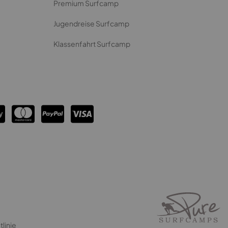
Premium Surfcamp
Jugendreise Surfcamp
Klassenfahrt Surfcamp
linie