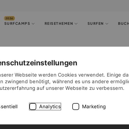
SURFCAMPS
REISETHEMEN
SURFEN
BUC
enschutzeinstellungen
nserer Webseite werden Cookies verwendet. Einige d
n zwingend benötigt, während es uns andere ermögli
Nutzererfahrung auf unserer Webseite zu verbessern.
sentiell
Analytics
Marketing