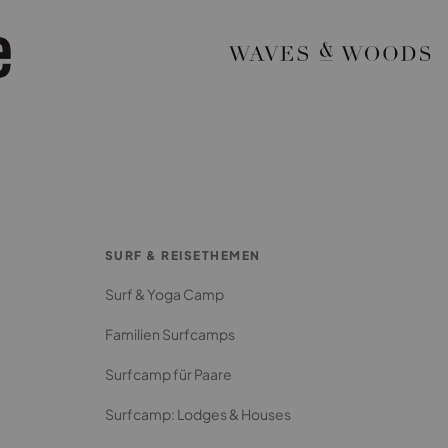
SURF & REISETHEMEN
Surf & Yoga Camp
Familien Surfcamps
Surfcamp für Paare
Surfcamp: Lodges & Houses