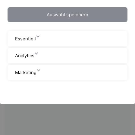
Auswahl speichern
Essentiell
Analytics
Marketing