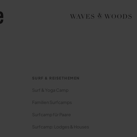
SURF & REISETHEMEN
Surf & Yoga Camp
Familien Surfcamps
Surfcamp für Paare
Surfcamp: Lodges & Houses