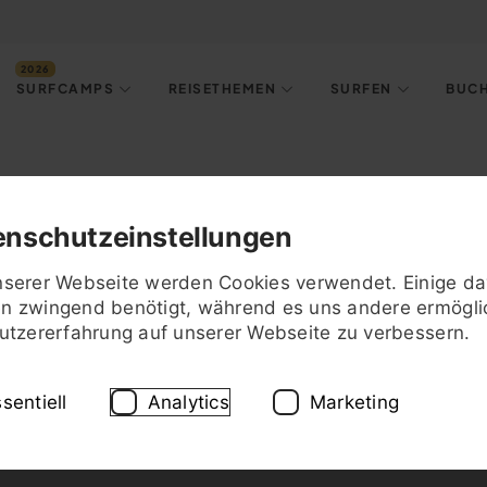
SURFCAMPS
REISETHEMEN
SURFEN
BUC
enschutzeinstellungen
nserer Webseite werden Cookies verwendet. Einige d
n zwingend benötigt, während es uns andere ermögli
Nutzererfahrung auf unserer Webseite zu verbessern.
sentiell
Analytics
Marketing