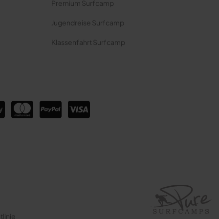
Premium Surfcamp
Jugendreise Surfcamp
Klassenfahrt Surfcamp
linie