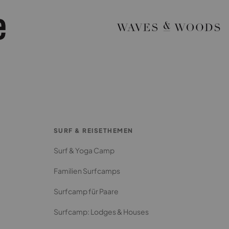
SURF & REISETHEMEN
Surf & Yoga Camp
Familien Surfcamps
Surfcamp für Paare
Surfcamp: Lodges & Houses