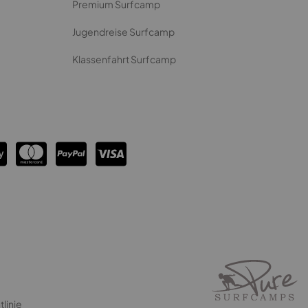
Premium Surfcamp
Jugendreise Surfcamp
Klassenfahrt Surfcamp
linie