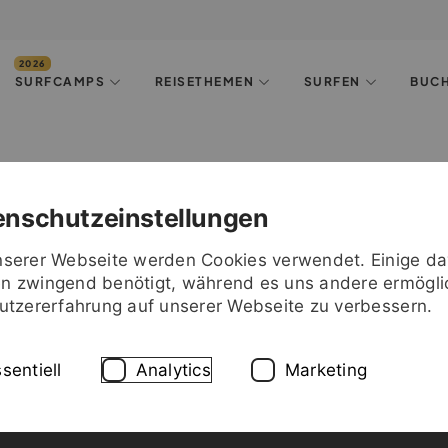
SURFCAMPS
REISETHEMEN
SURFEN
BUC
enschutzeinstellungen
nserer Webseite werden Cookies verwendet. Einige d
n zwingend benötigt, während es uns andere ermögli
Nutzererfahrung auf unserer Webseite zu verbessern.
sentiell
Analytics
Marketing