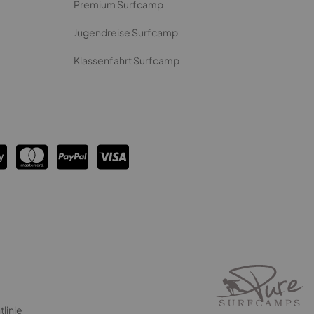
Premium Surfcamp
Jugendreise Surfcamp
Klassenfahrt Surfcamp
linie