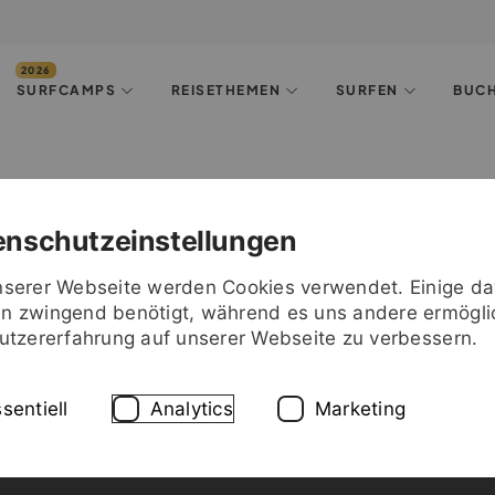
SURFCAMPS
REISETHEMEN
SURFEN
BUC
enschutzeinstellungen
nserer Webseite werden Cookies verwendet. Einige d
n zwingend benötigt, während es uns andere ermögli
Nutzererfahrung auf unserer Webseite zu verbessern.
sentiell
Analytics
Marketing