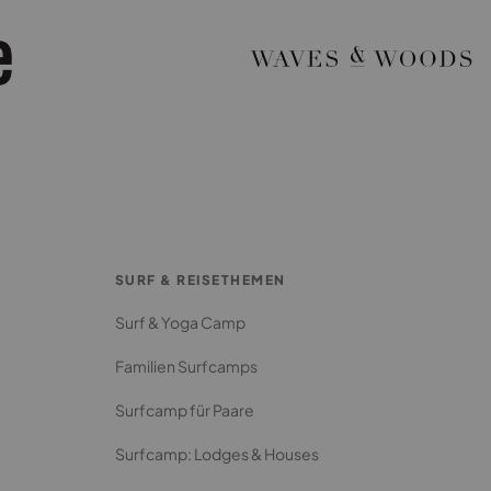
SURF & REISETHEMEN
Surf & Yoga Camp
Familien Surfcamps
Surfcamp für Paare
Surfcamp: Lodges & Houses