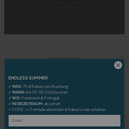
SUPPORTED BY
ENDLESS SUMMER
✓ WAS:
75 € Rabatt pro Buchung
✓ WANN:
bis 09.08.2026 buchen
✓ WO:
Frankreich
&
Portugal
✓ REISEZEITRAUM:
ab sofort
⭐
CODE:
>> Formular absenden & Rabattcode erhalten
Email